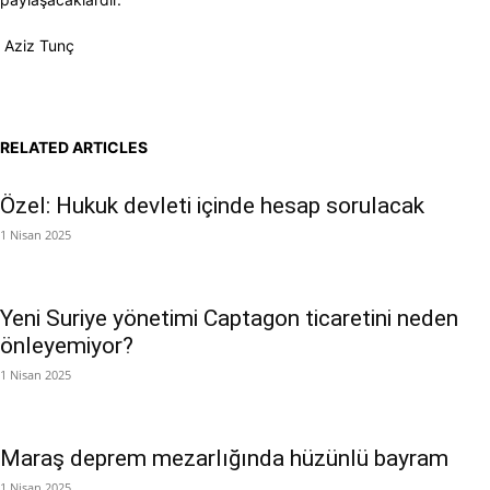
Aziz Tunç
RELATED ARTICLES
Özel: Hukuk devleti içinde hesap sorulacak
1 Nisan 2025
Yeni Suriye yönetimi Captagon ticaretini neden
önleyemiyor?
1 Nisan 2025
Maraş deprem mezarlığında hüzünlü bayram
1 Nisan 2025