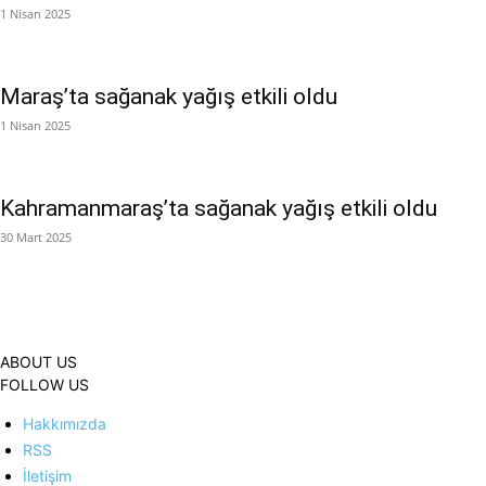
1 Nisan 2025
Maraş’ta sağanak yağış etkili oldu
1 Nisan 2025
Kahramanmaraş’ta sağanak yağış etkili oldu
30 Mart 2025
ABOUT US
FOLLOW US
Hakkımızda
RSS
İletişim