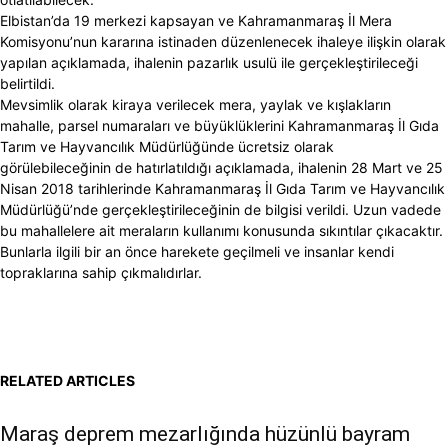
Elbistan’da 19 merkezi kapsayan ve Kahramanmaraş İl Mera
Komisyonu’nun kararına istinaden düzenlenecek ihaleye ilişkin olarak
yapılan açıklamada, ihalenin pazarlık usulü ile gerçekleştirileceği
belirtildi.
Mevsimlik olarak kiraya verilecek mera, yaylak ve kışlakların
mahalle, parsel numaraları ve büyüklüklerini Kahramanmaraş İl Gıda
Tarım ve Hayvancılık Müdürlüğünde ücretsiz olarak
görülebileceğinin de hatırlatıldığı açıklamada, ihalenin 28 Mart ve 25
Nisan 2018 tarihlerinde Kahramanmaraş İl Gıda Tarım ve Hayvancılık
Müdürlüğü’nde gerçekleştirileceğinin de bilgisi verildi. Uzun vadede
bu mahallelere ait meraların kullanımı konusunda sıkıntılar çıkacaktır.
Bunlarla ilgili bir an önce harekete geçilmeli ve insanlar kendi
topraklarına sahip çıkmalıdırlar.
RELATED ARTICLES
Maraş deprem mezarlığında hüzünlü bayram