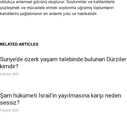
oldukça anlamsal gücünü oluşturur. Soykırımlar ve katliamlarla
yüzleşmek ve mücadele etmek soykırıma uğramış toplumların
kendilerini sağlatmanın en anlamlı yolu ve hakikatidir.
RELATED ARTICLES
Suriye’de özerk yaşam talebinde bulunan Dürziler
kimdir?
6 Şubat 2025
Şam hükümeti İsrail’in yayılmasına karşı neden
sessiz?
4 Şubat 2025