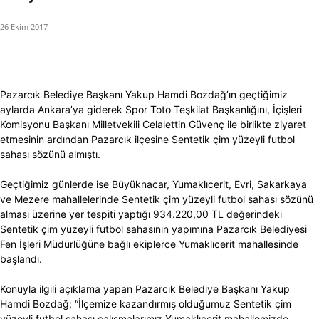
26 Ekim 2017
Pazarcık Belediye Başkanı Yakup Hamdi Bozdağ’ın geçtiğimiz
aylarda Ankara’ya giderek Spor Toto Teşkilat Başkanlığını, İçişleri
Komisyonu Başkanı Milletvekili Celalettin Güvenç ile birlikte ziyaret
etmesinin ardından Pazarcık ilçesine Sentetik çim yüzeyli futbol
sahası sözünü almıştı.
Geçtiğimiz günlerde ise Büyüknacar, Yumaklıcerit, Evri, Sakarkaya
ve Mezere mahallelerinde Sentetik çim yüzeyli futbol sahası sözünü
alması üzerine yer tespiti yaptığı 934.220,00 TL değerindeki
Sentetik çim yüzeyli futbol sahasının yapımına Pazarcık Belediyesi
Fen İşleri Müdürlüğüne bağlı ekiplerce Yumaklıcerit mahallesinde
başlandı.
Konuyla ilgili açıklama yapan Pazarcık Belediye Başkanı Yakup
Hamdi Bozdağ; “İlçemize kazandırmış olduğumuz Sentetik çim
yüzeyli futbol sahası çalışmalarımız Yumaklıcerit mahallemizde