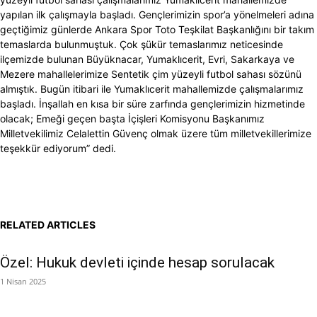
yapılan ilk çalışmayla başladı. Gençlerimizin spor’a yönelmeleri adına
geçtiğimiz günlerde Ankara Spor Toto Teşkilat Başkanlığını bir takım
temaslarda bulunmuştuk. Çok şükür temaslarımız neticesinde
ilçemizde bulunan Büyüknacar, Yumaklıcerit, Evri, Sakarkaya ve
Mezere mahallelerimize Sentetik çim yüzeyli futbol sahası sözünü
almıştık. Bugün itibari ile Yumaklıcerit mahallemizde çalışmalarımız
başladı. İnşallah en kısa bir süre zarfında gençlerimizin hizmetinde
olacak; Emeği geçen başta İçişleri Komisyonu Başkanımız
Milletvekilimiz Celalettin Güvenç olmak üzere tüm milletvekillerimize
teşekkür ediyorum” dedi.
RELATED ARTICLES
Özel: Hukuk devleti içinde hesap sorulacak
1 Nisan 2025